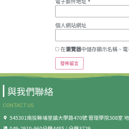
電子郵件地址
*
個人網站網址
在
瀏覽器
中儲存顯示名稱、電
與我們聯絡
CONTACT US
545301南投縣埔里鎮大學路470號 管理學院308室
049-2910-960分機4485 / 分機3729