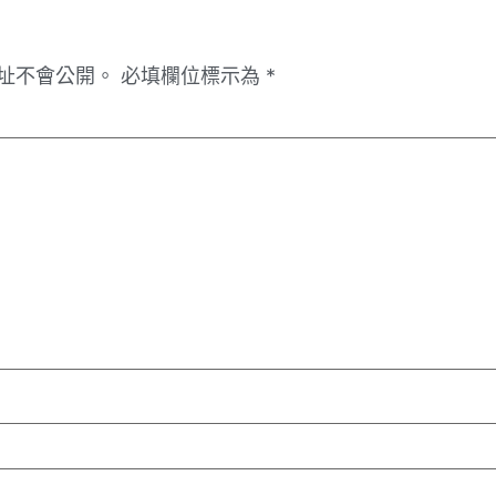
址不會公開。
必填欄位標示為
*