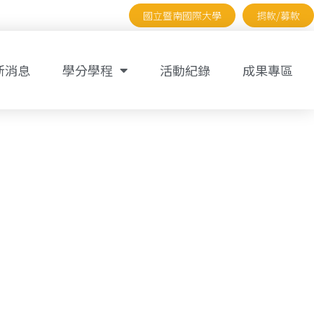
國立暨南國際大學
捐款/募款
新消息
學分學程
活動紀錄
成果專區