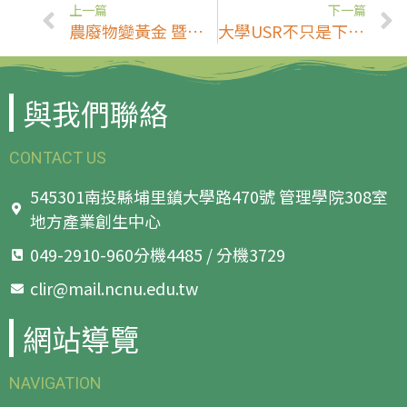
上一篇
下一篇
農廢物變黃金 暨大竟用咖啡果皮研發蔗香果茶
大學USR不只是下鄉服務，學生參與、行為改變才是「永續」關鍵！
與我們聯絡
CONTACT US
545301南投縣埔里鎮大學路470號 管理學院308室
地方產業創生中心
049-2910-960分機4485 / 分機3729
clir@mail.ncnu.edu.tw
網站導覽
NAVIGATION