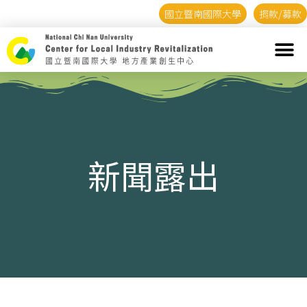
國立暨南國際大學
捐款/募款
新聞露出