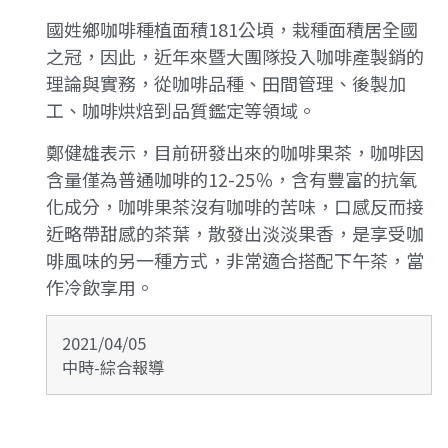
國姓鄉咖啡種植面積181公頃，栽種面積居全國
之冠，因此，近年來暨大團隊投入咖啡產製銷的
理論與實務，從咖啡品種、田間管理、後製加
工、咖啡烘焙到品質鑑定等領域。
鄭健雄表示，目前研發出來的咖啡果茶，咖啡因
含量僅為普通咖啡的12-25％，含有豐富的抗氧
化成分，咖啡果茶沒有咖啡的苦味，口感反而接
近略帶甜感的茶葉，散發出淡淡果香，是享受咖
啡風味的另一種方式，非常適合搭配下午茶，當
作冷飲享用。
2021/04/05
中時-綜合報導