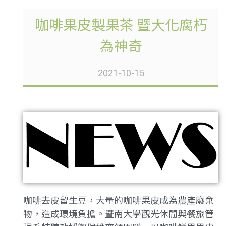
咖啡果皮製果茶 暨大化腐朽
為神奇
2021-10-15
咖啡去皮留生豆，大量的咖啡果皮成為農產廢棄
物，造成環境負擔。暨南大學觀光休閒與餐旅管