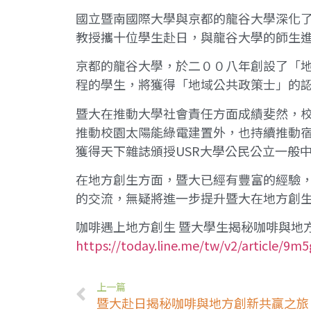
國立暨南國際大學與京都的龍谷大學深化
教授攜十位學生赴日，與龍谷大學的師生
京都的龍谷大學，於二００八年創設了「
程的學生，將獲得「地域公共政策士」的
暨大在推動大學社會責任方面成績斐然，校園佔地一四
推動校園太陽能綠電建置外，也持續推動宿
獲得天下雜誌頒授USR大學公民公立一般
在地方創生方面，暨大已經有豐富的經驗
的交流，無疑將進一步提升暨大在地方創
咖啡遇上地方創生 暨大學生揭秘咖啡與地方創新
https://today.line.me/tw/v2/article/9m
上一篇
暨大赴日揭秘咖啡與地方創新共贏之旅