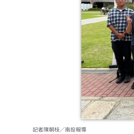
記者陳朝枝∕南投報導