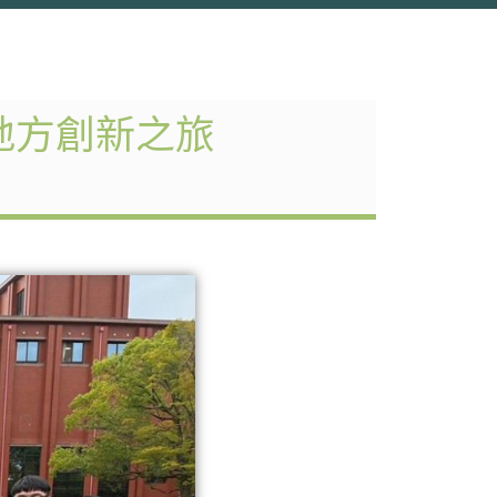
地方創新之旅