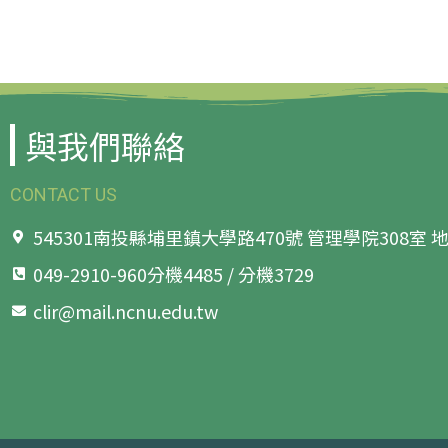
與我們聯絡
CONTACT US
545301南投縣埔里鎮大學路470號 管理學院308室
049-2910-960分機4485 / 分機3729
clir@mail.ncnu.edu.tw