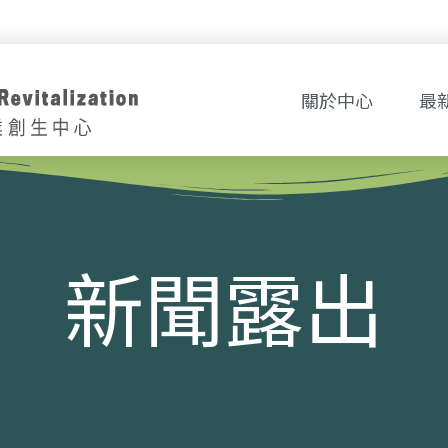
關於中心
最
新聞露出