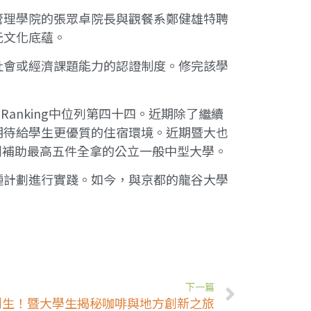
管理學院的張眾卓院長與觀餐系鄭健雄特聘
元文化底蘊。
社會或經濟課題能力的認證制度。修完該學
ty Ranking中位列第四十四。近期除了繼續
期待給學生更優質的住宿環境。近期暨大也
劃補助最高五件全拿的公立一般中型大學。
種計劃進行實踐。如今，與京都的龍谷大學
下一篇
創生！暨大學生揭秘咖啡與地方創新之旅