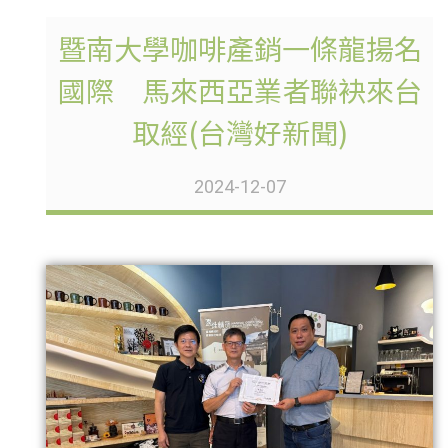
暨南大學咖啡產銷一條龍揚名
國際 馬來西亞業者聯袂來台
取經(台灣好新聞)
2024-12-07