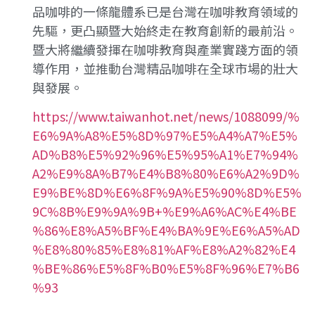
品咖啡的一條龍體系已是台灣在咖啡教育領域的
先驅，更凸顯暨大始終走在教育創新的最前沿。
暨大將繼續發揮在咖啡教育與產業實踐方面的領
導作用，並推動台灣精品咖啡在全球市場的壯大
與發展。
https://www.taiwanhot.net/news/1088099/%
E6%9A%A8%E5%8D%97%E5%A4%A7%E5%
AD%B8%E5%92%96%E5%95%A1%E7%94%
A2%E9%8A%B7%E4%B8%80%E6%A2%9D%
E9%BE%8D%E6%8F%9A%E5%90%8D%E5%
9C%8B%E9%9A%9B+%E9%A6%AC%E4%BE
%86%E8%A5%BF%E4%BA%9E%E6%A5%AD
%E8%80%85%E8%81%AF%E8%A2%82%E4
%BE%86%E5%8F%B0%E5%8F%96%E7%B6
%93