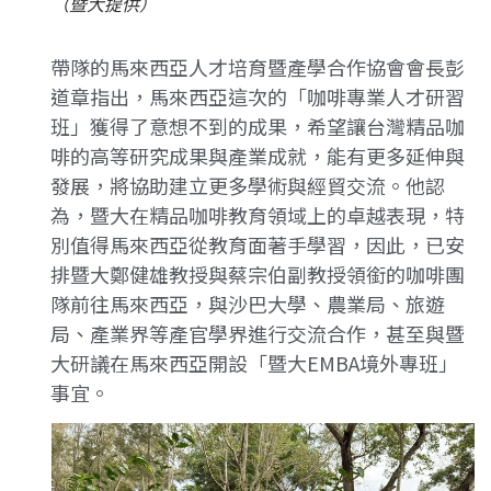
（暨大提供）
帶隊的馬來西亞人才培育暨產學合作協會會長彭
道章指出，馬來西亞這次的「咖啡專業人才研習
班」獲得了意想不到的成果，希望讓台灣精品咖
啡的高等研究成果與產業成就，能有更多延伸與
發展，將協助建立更多學術與經貿交流。他認
為，暨大在精品咖啡教育領域上的卓越表現，特
別值得馬來西亞從教育面著手學習，因此，已安
排暨大鄭健雄教授與蔡宗伯副教授領銜的咖啡團
隊前往馬來西亞，與沙巴大學、農業局、旅遊
局、產業界等產官學界進行交流合作，甚至與暨
大研議在馬來西亞開設「暨大EMBA境外專班」
事宜。