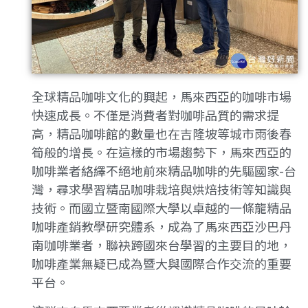
全球精品咖啡文化的興起，馬來西亞的咖啡市場
快速成長。不僅是消費者對咖啡品質的需求提
高，精品咖啡館的數量也在吉隆坡等城市雨後春
筍般的增長。在這樣的市場趨勢下，馬來西亞的
咖啡業者絡繹不絕地前來精品咖啡的先驅國家-台
灣，尋求學習精品咖啡栽培與烘焙技術等知識與
技術。而國立暨南國際大學以卓越的一條龍精品
咖啡產銷教學研究體系，成為了馬來西亞沙巴丹
南咖啡業者，聯袂跨國來台學習的主要目的地，
咖啡產業無疑已成為暨大與國際合作交流的重要
平台。