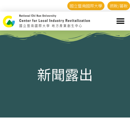
國立暨南國際大學
捐款/募款
新聞露出