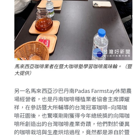
馬來西亞咖啡業者在暨大咖啡塾學習咖啡風味輪。（暨
大提供）
另一名馬來西亞沙巴丹南Padas Farmstay休閒農
場經營者，也是丹南咖啡種植業者協會主席譚耀
祥，在參訪暨大所輔導的台灣冠軍咖啡–向陽咖
啡莊園後，也驚嘆剛剛獲得今年總統獎的向陽咖
啡所創造出的台灣咖啡產業奇蹟，他們對於優異
的咖啡栽培與生產烘焙過程，竟然都是源自於暨