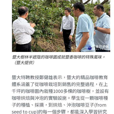
暨大樹林半遮陰的咖啡園成就暨香咖啡的特殊風味。
（暨大提供）
暨大特聘教授鄭健雄表示，暨大的精品咖啡教育
體系涵蓋了從咖啡栽培到銷售的完整過程，在上
千坪的咖啡園內栽種1000多棵的咖啡樹，並設有
咖啡烘焙與沖泡的實驗設施。學生從一顆咖啡種
子的種植、採摘，到烘焙、沖泡咖啡豆子(from
seed to cup)的每一個步驟，都能深入學習研究