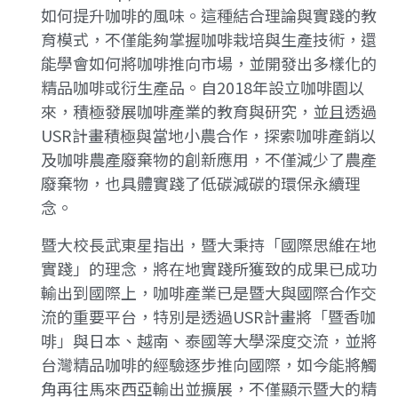
如何提升咖啡的風味。這種結合理論與實踐的教
育模式，不僅能夠掌握咖啡栽培與生產技術，還
能學會如何將咖啡推向市場，並開發出多樣化的
精品咖啡或衍生產品。自2018年設立咖啡園以
來，積極發展咖啡產業的教育與研究，並且透過
USR計畫積極與當地小農合作，探索咖啡產銷以
及咖啡農產廢棄物的創新應用，不僅減少了農產
廢棄物，也具體實踐了低碳減碳的環保永續理
念。
暨大校長武東星指出，暨大秉持「國際思維在地
實踐」的理念，將在地實踐所獲致的成果已成功
輸出到國際上，咖啡產業已是暨大與國際合作交
流的重要平台，特別是透過USR計畫將「暨香咖
啡」與日本、越南、泰國等大學深度交流，並將
台灣精品咖啡的經驗逐步推向國際，如今能將觸
角再往馬來西亞輸出並擴展，不僅顯示暨大的精