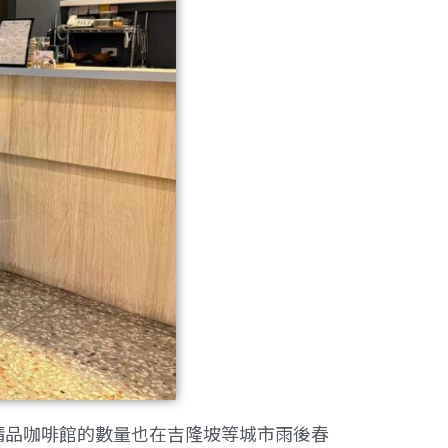
精品咖啡館的數量也在吉隆坡等城市雨後春