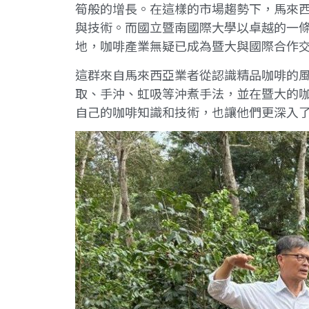
筍般的增長。在這樣的市場趨勢下，馬來西
與技術。而國立暨南國際大學以卓越的一
地，咖啡產業無疑已成為暨大與國際合作
這群來自馬來西亞業者從認識精品咖啡的
取、手沖、虹吸等沖煮手法，並在暨大的
自己的咖啡知識和技術，也讓他們更深入