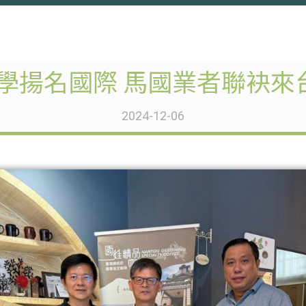
學揚名國際 馬國業者聯袂來台
2024-12-06