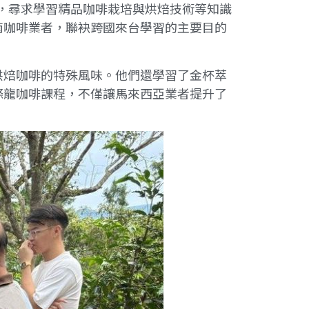
，尋求學習精品咖啡栽培與烘焙技術等知識
南咖啡業者，聯袂跨國來台學習的主要目的
烘焙咖啡的特殊風味。他們還學習了金杯萃
條龍咖啡課程，不僅讓馬來西亞業者提升了