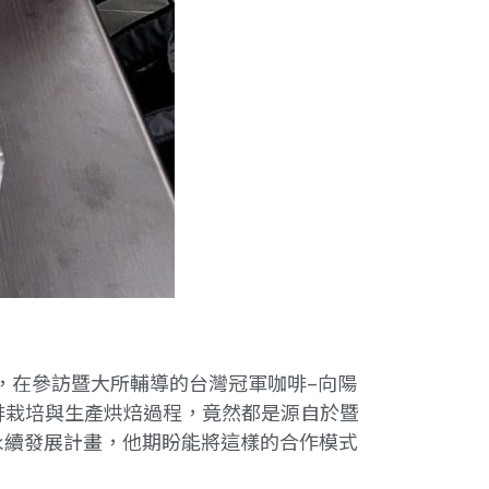
耀祥，在參訪暨大所輔導的台灣冠軍咖啡–向陽
啡栽培與生產烘焙過程，竟然都是源自於暨
永續發展計畫，他期盼能將這樣的合作模式