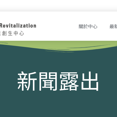
關於中心
最
新聞露出