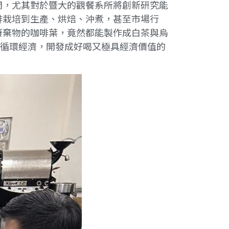
開，尤其對於暨大的觀餐系所將創新研究能
啡栽培到生產、烘焙、沖煮，甚至市場行
廢棄物的咖啡葉，竟然都能製作成白茶與烏
創造循環經濟，開發成好喝又極具經濟價值的