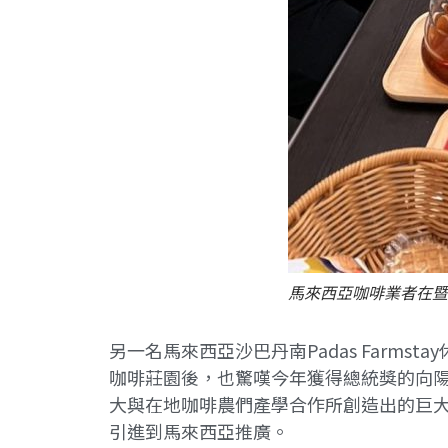
馬來西亞咖啡業者在暨
另一名馬來西亞沙巴丹南Padas Far
咖啡莊園後，也驚嘆今年獲得總統獎的向
大與在地咖啡農們產學合作所創造出的巨大
引進到馬來西亞推廣。