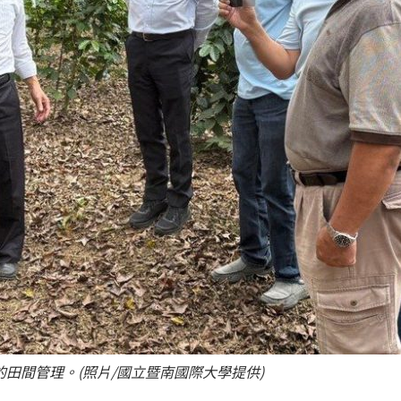
的田間管理。(照片/國立暨南國際大學提供)