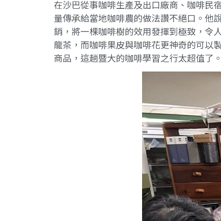
在沙巴從事咖啡生產及出口廠商、咖啡民
量傳承給當地咖啡農的做法讚不絕口。他
銷，將一棵咖啡樹的效用發揮到極致，令
龍茶，而咖啡果皮與咖啡花更神奇的可以製成
商品，這趟暨大的咖啡學習之行太超值了