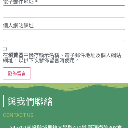
電子郵件地址
*
個人網站網址
在
瀏覽器
中儲存顯示名稱、電子郵件地址及個人網站
網址，以供下次發佈留言時使用。
與我們聯絡
CONTACT US
545301南投縣埔里鎮大學路470號 管理學院308室