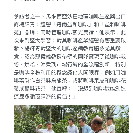
參訪者之一、馬來西亞沙巴地區咖啡生產與出口
商楊輝青，經營「丹南益和咖啡」和「益和咖啡
苑」品牌，同時管理咖啡觀光民宿。他表示，此
次來到暨大學習，對其咖啡產業經營有著重要啟
發。楊輝青對暨大的咖啡產銷教育體系尤其讚
賞，認為鄭健雄教授帶領的團隊實現了從咖啡栽
培、烘焙、沖煮到市場行銷的全流程創新。特別
是咖啡全株利用的概念讓他大開眼界，例如用咖
啡葉製作白茶與烏龍茶，或將咖啡果皮和咖啡花
製成醋與花茶。他直呼：「沒想到咖啡還能創造
這麼多循環經濟的價值！」