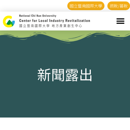
國立暨南國際大學
捐款/募款
新聞露出