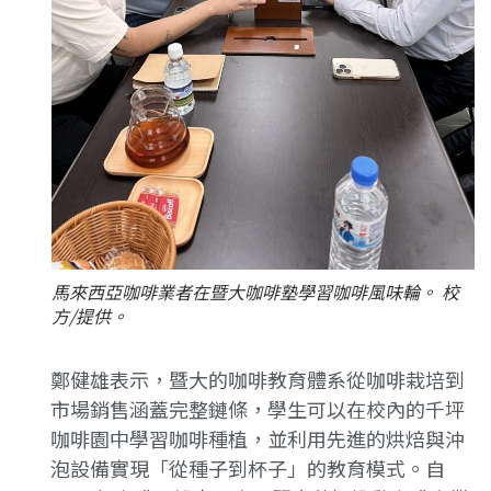
馬來西亞咖啡業者在暨大咖啡塾學習咖啡風味輪。 校
方/提供。
鄭健雄表示，暨大的咖啡教育體系從咖啡栽培到
市場銷售涵蓋完整鏈條，學生可以在校內的千坪
咖啡園中學習咖啡種植，並利用先進的烘焙與沖
泡設備實現「從種子到杯子」的教育模式。自