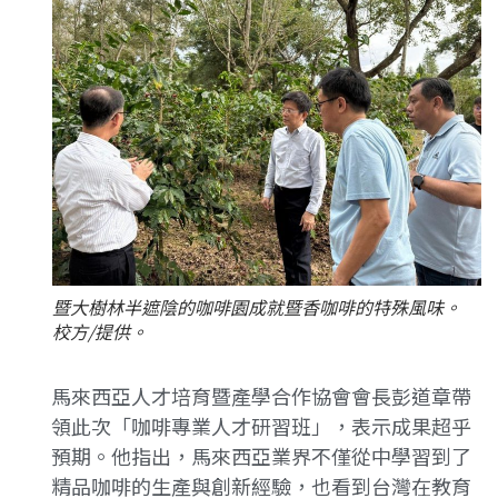
暨大樹林半遮陰的咖啡園成就暨香咖啡的特殊風味。
校方/提供。
馬來西亞人才培育暨產學合作協會會長彭道章帶
領此次「咖啡專業人才研習班」，表示成果超乎
預期。他指出，馬來西亞業界不僅從中學習到了
精品咖啡的生產與創新經驗，也看到台灣在教育