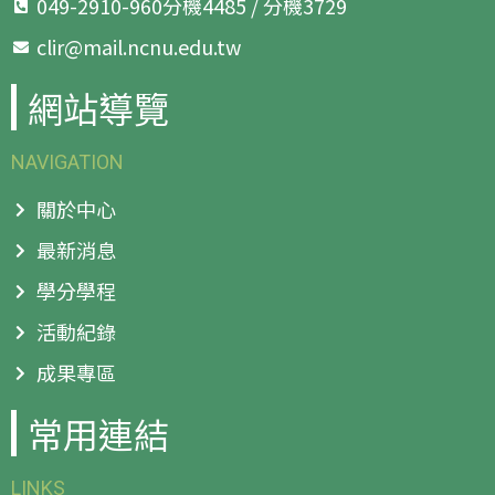
049-2910-960分機4485 / 分機3729
clir@mail.ncnu.edu.tw
網站導覽
NAVIGATION
關於中心
最新消息
學分學程
活動紀錄
成果專區
常用連結
LINKS