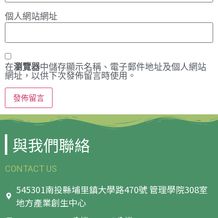
個人網站網址
在
瀏覽器
中儲存顯示名稱、電子郵件地址及個人網站
網址，以供下次發佈留言時使用。
與我們聯絡
CONTACT US
545301南投縣埔里鎮大學路470號 管理學院308室
地方產業創生中心