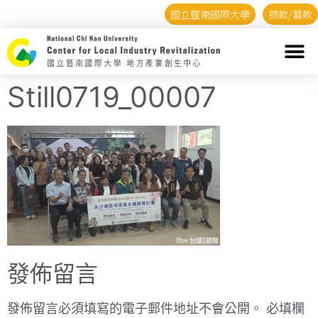
國立暨南國際大學
捐款/募款
Still0719_00007
發佈留言
發佈留言必須填寫的電子郵件地址不會公開。
必填欄