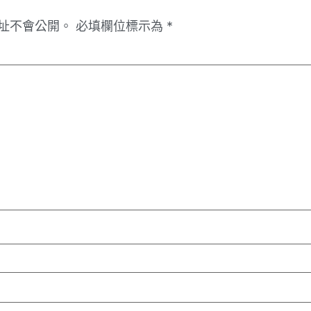
址不會公開。
必填欄位標示為
*