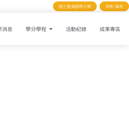
國立暨南國際大學
捐款/募款
新消息
學分學程
活動紀錄
成果專區