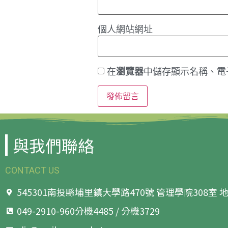
個人網站網址
在
瀏覽器
中儲存顯示名稱、電
與我們聯絡
CONTACT US
545301南投縣埔里鎮大學路470號 管理學院308室
049-2910-960分機4485 / 分機3729