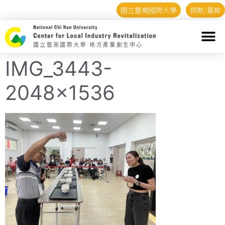
國立暨南國際大學
捐款/募款
IMG_3443-
2048×1536