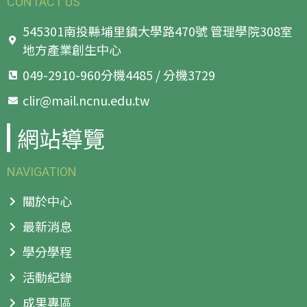
CONTACT US
545301南投縣埔里鎮大學路470號 管理學院308室
地方產業創生中心
049-2910-960分機4485 / 分機3729
clir@mail.ncnu.edu.tw
網站導覽
NAVIGATION
關於中心
最新消息
學分學程
活動紀錄
成果專區