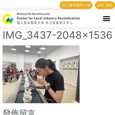
國立暨南國際大學
捐款/募款
IMG_3437-2048×1536
發佈留言