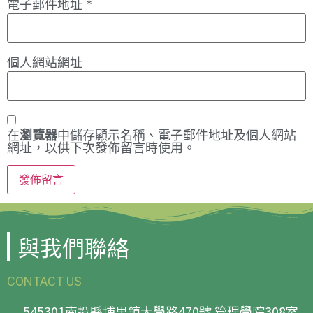
電子郵件地址
*
個人網站網址
在
瀏覽器
中儲存顯示名稱、電子郵件地址及個人網站
網址，以供下次發佈留言時使用。
與我們聯絡
CONTACT US
545301南投縣埔里鎮大學路470號 管理學院308室