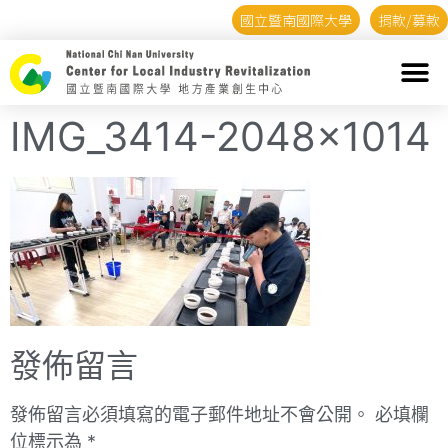
國立暨南國際大學
捐款/募款
IMG_3414-2048×1014
發佈留言
發佈留言必須填寫的電子郵件地址不會公開。
必填欄
位標示為
*