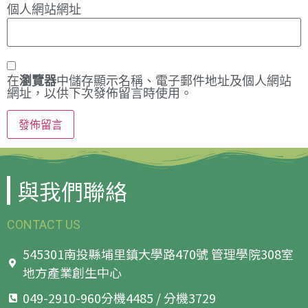
個人網站網址
在
瀏覽器
中儲存顯示名稱、電子郵件地址及個人網站
網址，以供下次發佈留言時使用。
與我們聯絡
CONTACT US
545301南投縣埔里鎮大學路470號 管理學院308室
地方產業創生中心
049-2910-960分機4485 / 分機3729