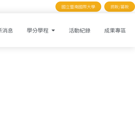
國立暨南國際大學
捐款/募款
新消息
學分學程
活動紀錄
成果專區