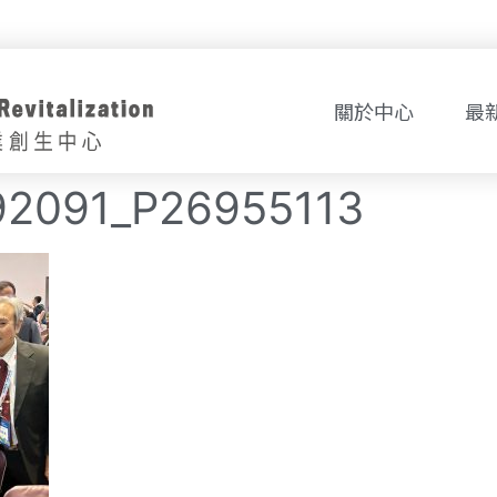
關於中心
最
92091_P26955113