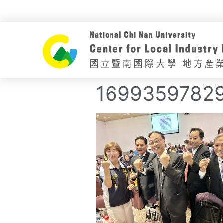
1699359782