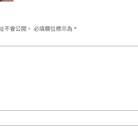
址不會公開。
必填欄位標示為
*