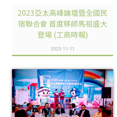
2023亞太高峰論壇暨全國民
宿聯合會 首度移師馬祖盛大
登場 (工商時報)
2023-11-11