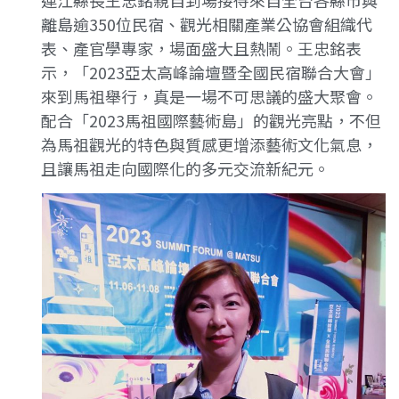
離島逾350位民宿、觀光相關產業公協會組織代
表、產官學專家，場面盛大且熱鬧。王忠銘表
示，「2023亞太高峰論壇暨全國民宿聯合大會」
來到馬祖舉行，真是一場不可思議的盛大聚會。
配合「2023馬祖國際藝術島」的觀光亮點，不但
為馬祖觀光的特色與質感更增添藝術文化氣息，
且讓馬祖走向國際化的多元交流新紀元。