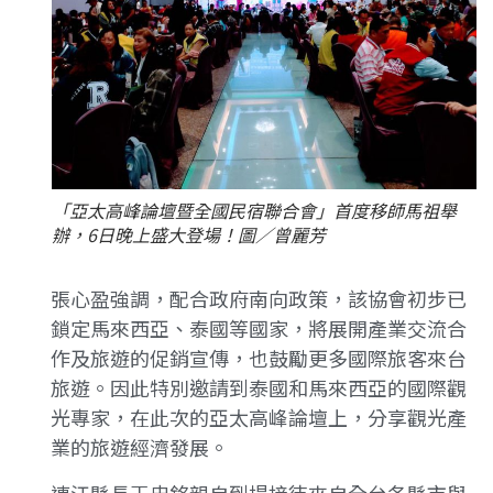
「亞太高峰論壇暨全國民宿聯合會」首度移師馬祖舉
辦，6日晚上盛大登場！圖／曾麗芳
張心盈強調，配合政府南向政策，該協會初步已
鎖定馬來西亞、泰國等國家，將展開產業交流合
作及旅遊的促銷宣傳，也鼓勵更多國際旅客來台
旅遊。因此特別邀請到泰國和馬來西亞的國際觀
光專家，在此次的亞太高峰論壇上，分享觀光產
業的旅遊經濟發展。
連江縣長王忠銘親自到場接待來自全台各縣市與