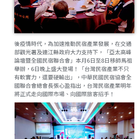
後疫情時代，為加速推動民宿產業發展，在交通
部觀光署及連江縣政府大力支持下，「亞太高峰
論壇暨全國民宿聯合會」本月6日至8日移師馬祖
舉辦，6日晚上盛大登場！「台灣民宿產業不只
有軟實力，還要硬輸出」，中華民國民宿協會全
國聯合會總會長張心盈指出，台灣民宿產業明年
將正式走向國際市場、向國際旅客招手！