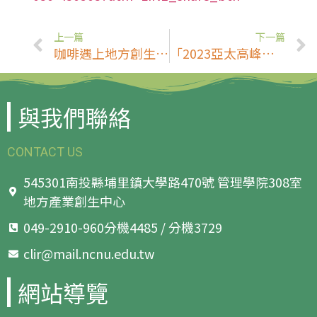
上一篇
下一篇
咖啡遇上地方創生！暨大學生揭秘咖啡與地方創新之旅
「2023亞太高峰論壇暨全國民宿聯合會」在馬祖盛大登場 (經濟日報)
與我們聯絡
CONTACT US
545301南投縣埔里鎮大學路470號 管理學院308室
地方產業創生中心
049-2910-960分機4485 / 分機3729
clir@mail.ncnu.edu.tw
網站導覽