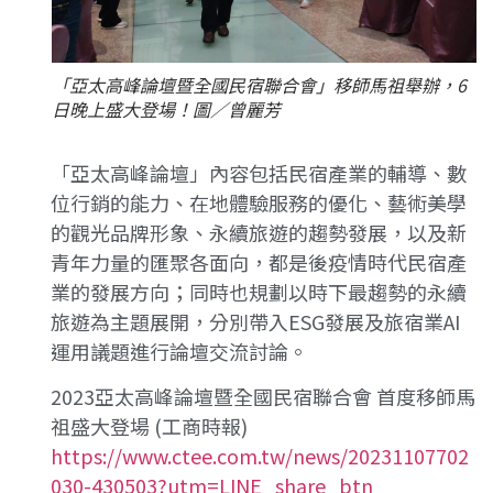
「亞太高峰論壇暨全國民宿聯合會」移師馬祖舉辦，6
日晚上盛大登場！圖／曾麗芳
「亞太高峰論壇」內容包括民宿產業的輔導、數
位行銷的能力、在地體驗服務的優化、藝術美學
的觀光品牌形象、永續旅遊的趨勢發展，以及新
青年力量的匯聚各面向，都是後疫情時代民宿產
業的發展方向；同時也規劃以時下最趨勢的永續
旅遊為主題展開，分別帶入ESG發展及旅宿業AI
運用議題進行論壇交流討論。
2023亞太高峰論壇暨全國民宿聯合會 首度移師馬
祖盛大登場 (工商時報)
https://www.ctee.com.tw/news/20231107702
030-430503?utm=LINE_share_btn