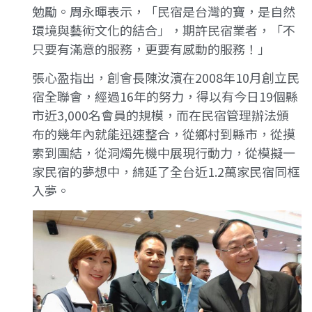
勉勵。周永暉表示，「民宿是台灣的寶，是自然
環境與藝術文化的結合」，期許民宿業者，「不
只要有滿意的服務，更要有感動的服務！」
張心盈指出，創會長陳汝濱在2008年10月創立民
宿全聯會，經過16年的努力，得以有今日19個縣
市近3,000名會員的規模，而在民宿管理辦法頒
布的幾年內就能迅速整合，從鄉村到縣市，從摸
索到團結，從洞燭先機中展現行動力，從模擬一
家民宿的夢想中，綿延了全台近1.2萬家民宿同框
入夢。