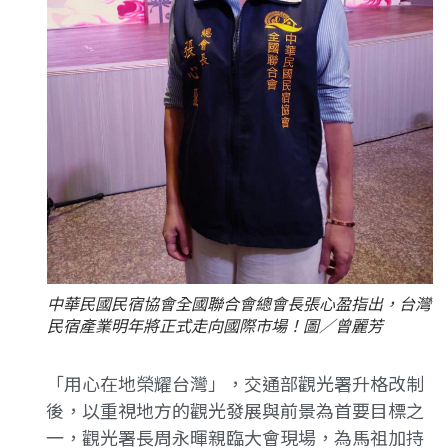
中華民國民宿協會全國聯合會總會長張心盈指出，台灣
民宿產業明年將正式走向國際市場！圖／曾麗芳
「用心在地榮耀台灣」，交通部觀光署升格改制
後，以重視地方的觀光發展與前景為首要目標之
一，觀光署長周永暉親臨大會現場，為馬祖加持