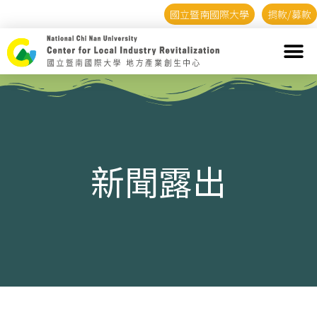
國立暨南國際大學
捐款/募款
新聞露出