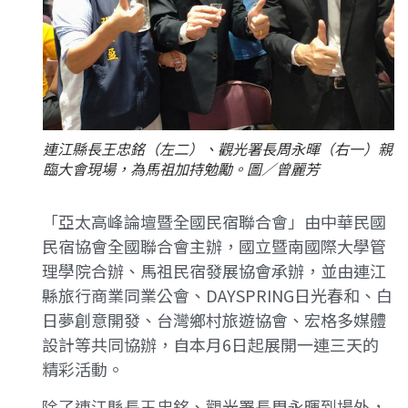
連江縣長王忠銘（左二）、觀光署長周永暉（右一）親
臨大會現場，為馬祖加持勉勵。圖／曾麗芳
「亞太高峰論壇暨全國民宿聯合會」由中華民國
民宿協會全國聯合會主辦，國立暨南國際大學管
理學院合辦、馬祖民宿發展協會承辦，並由連江
縣旅行商業同業公會、DAYSPRING日光春和、白
日夢創意開發、台灣鄉村旅遊協會、宏格多媒體
設計等共同協辦，自本月6日起展開一連三天的
精彩活動。
除了連江縣長王忠銘、觀光署長周永暉到場外，