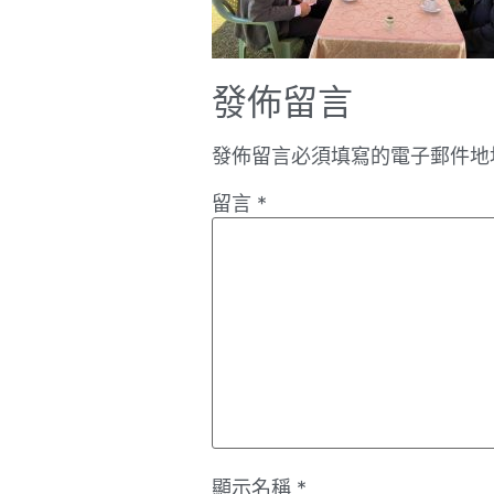
發佈留言
發佈留言必須填寫的電子郵件地
留言
*
顯示名稱
*