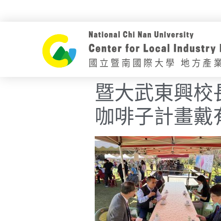
暨大武東興校
咖啡子計畫戴