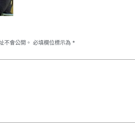
址不會公開。
必填欄位標示為
*