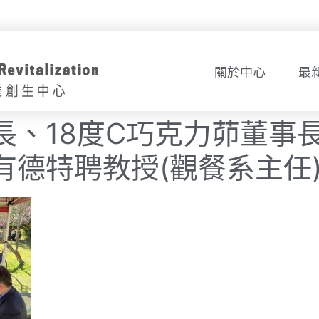
關於中心
最
長、18度C巧克力茆董事
有德特聘教授(觀餐系主任