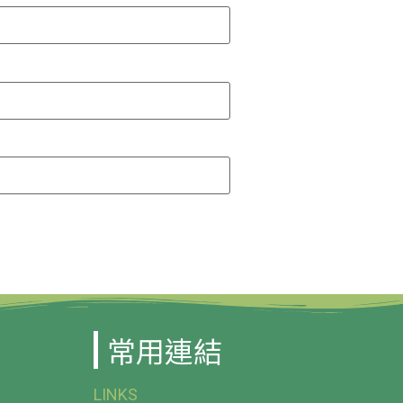
常用連結
LINKS