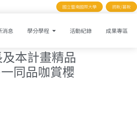
國立暨南國際大學
捐款/募款
新消息
學分學程
活動紀錄
成果專區
長及本計畫精品
)一同品咖賞櫻