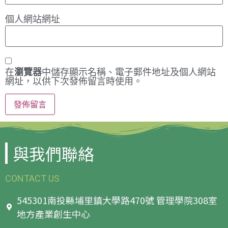
個人網站網址
在
瀏覽器
中儲存顯示名稱、電子郵件地址及個人網站
網址，以供下次發佈留言時使用。
與我們聯絡
CONTACT US
545301南投縣埔里鎮大學路470號 管理學院308室
地方產業創生中心