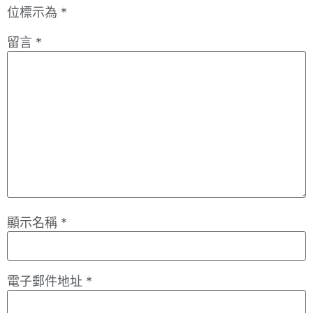
位標示為
*
留言
*
顯示名稱
*
電子郵件地址
*