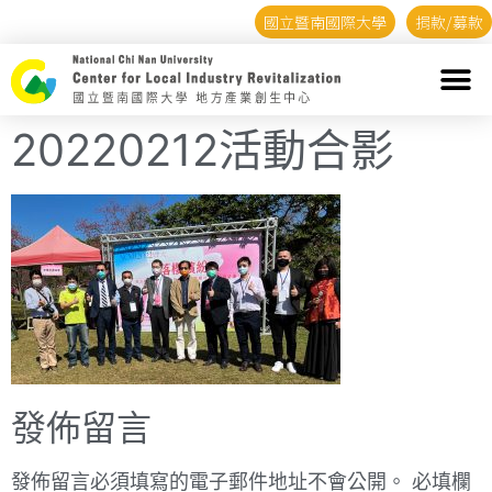
國立暨南國際大學
捐款/募款
20220212活動合影
發佈留言
發佈留言必須填寫的電子郵件地址不會公開。
必填欄