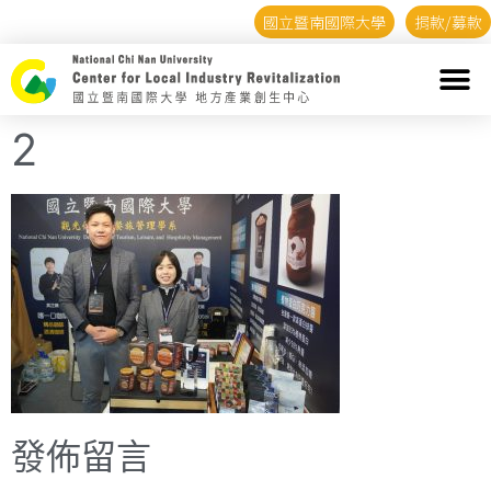
國立暨南國際大學
捐款/募款
2
發佈留言