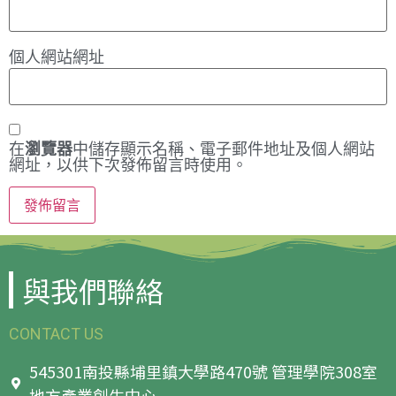
個人網站網址
在
瀏覽器
中儲存顯示名稱、電子郵件地址及個人網站
網址，以供下次發佈留言時使用。
與我們聯絡
CONTACT US
545301南投縣埔里鎮大學路470號 管理學院308室
地方產業創生中心