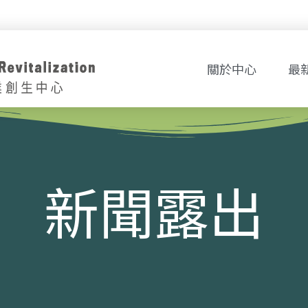
關於中心
最
新聞露出