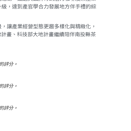
升級，達到產官學合力發展地方伴手禮的綜
級，讓產業經營型態更趨多樣化與精緻化，
R計畫、科技部大地計畫繼續陪伴南投縣茶
的評分。
的評分。
的評分。