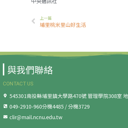
中央通訊社
上一篇
埔里桃米里山好生活
與我們聯絡
CONTACT US
545301南投縣埔里鎮大學路470號 管理學院308室
049-2910-960分機4485 / 分機3729
clir@mail.ncnu.edu.tw