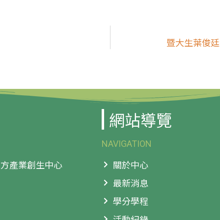
暨大生葉俊廷
網站導覽
NAVIGATION
 地方產業創生中心
關於中心
最新消息
學分學程
活動紀錄