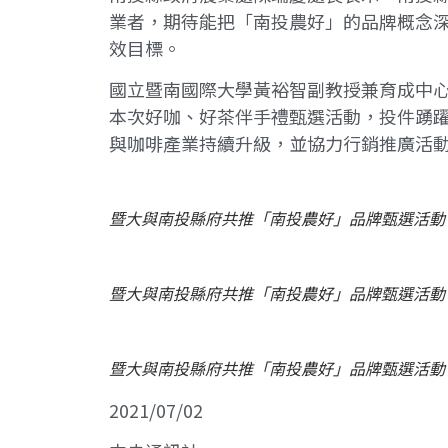
業者，期待能把「南投農好」的品牌概念
效目標。
國立暨南國際大學黃裕智副教授兼育成中
本次好咖、好茶伴手禮甄選活動，投件踴躍
與咖啡產業持續升級，並協力行銷推廣活
暨大與南投縣府共推「南投農好」品牌甄選活動
暨大與南投縣府共推「南投農好」品牌甄選活動
暨大與南投縣府共推「南投農好」品牌甄選活動
2021/07/02