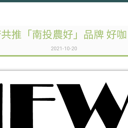
共推「南投農好」品牌 好
2021-10-20