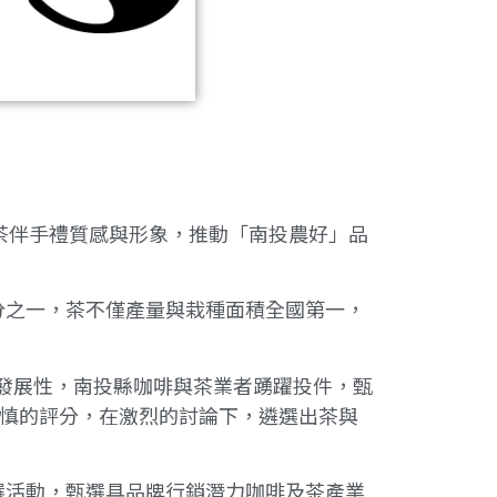
咖啡與茶伴手禮質感與形象，推動「南投農好」品
分之一，茶不僅產量與栽種面積全國第一，
發展性，南投縣咖啡與茶業者踴躍投件，甄
審慎的評分，在激烈的討論下，遴選出茶與
選活動，甄選具品牌行銷潛力咖啡及茶產業