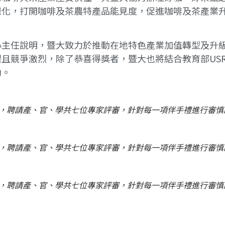
深化，打開咖啡及茶農特產品能見度，促進咖啡及茶產業
心主任說明，暨大致力於推動在地特色產業加值轉型及升
且競爭激烈，除了恭喜得獎者，暨大也將結合教育部US
動。
，聘請產、官、學共七位專家評審，針對每一項伴手禮進行審慎
，聘請產、官、學共七位專家評審，針對每一項伴手禮進行審慎
，聘請產、官、學共七位專家評審，針對每一項伴手禮進行審慎