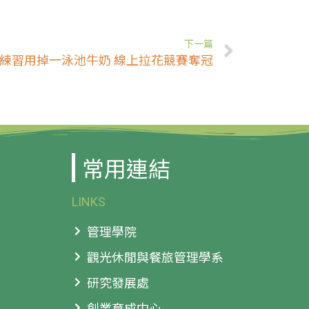
下一篇
練習用掉一泳池牛奶 線上拉花競賽奪冠
常用連結
LINKS
管理學院
觀光休閒與餐旅管理學系
研究發展處
創業育成中心