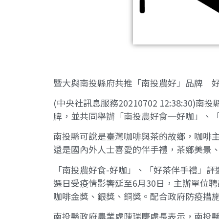
暨大與南投縣府共推「南投農好」品牌 
(中央社訊息服務20210702 12:3
牌，並共同舉辦「南投農好食─好咖」、
南投縣可說是臺灣咖啡與茶的故鄉，咖啡
還是國內外人士喜愛的伴手禮，茶鄉美景
「南投農好食-好咖」、「好茶伴手禮」評
選日受疫情影響延至6月30日，主辦單位
咖啡金獎、銀獎、銅獎。配合政府防疫措
南投縣政府農業處陳瑞慶處長表示，南投