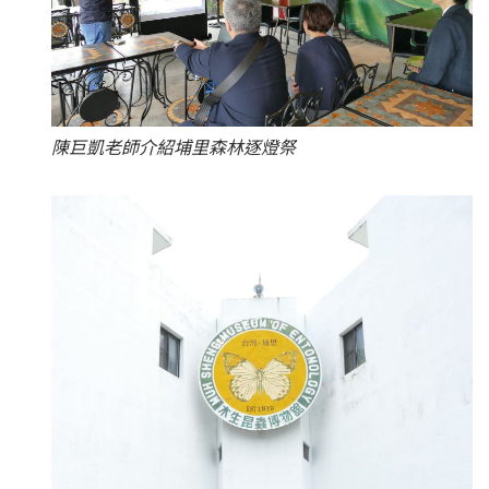
陳巨凱老師介紹埔里森林逐燈祭