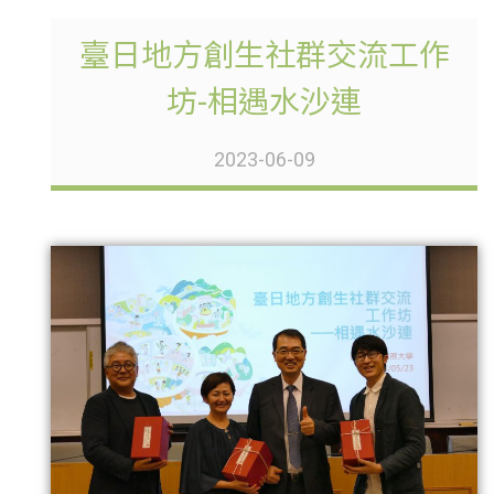
臺日地方創生社群交流工作
坊-相遇水沙連
2023-06-09