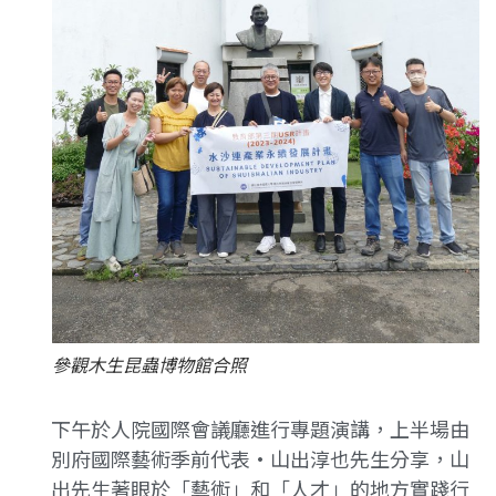
參觀木生昆蟲博物館合照
下午於人院國際會議廳進行專題演講，上半場由
別府國際藝術季前代表·山出淳也先生分享，山
出先生著眼於「藝術」和「人才」的地方實踐行