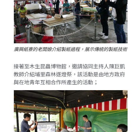
廣興紙寮的老闆娘介紹製紙過程，展示傳統的製紙技術
接著至木生昆蟲博物館，邀請協同主持人陳巨凱
教師介紹埔里森林逐燈祭，該活動是由地方政府
與在地青年互相合作所產生的活動；