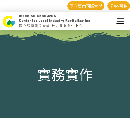
國立暨南國際大學
捐款/募款
實務實作