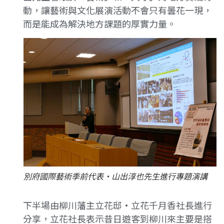
動，讓藝術與文化展演活動不會只有曇花一現，
而是能成為解決地方課題的厚實力量。
別府國際藝術季前代表·山出淳也先生進行專題演講
下半場由柳川藩主立花邸·立花千月香社長進行
分享，立花社長表示昔日遊客到柳川來主要是搭