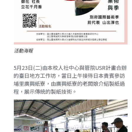
活動海報
5月23日(二)由本校人社中心與管院USR計畫合辦
的臺日地方工作坊，當日上午接待日本貴賓參訪
埔里廣興紙寮，由廣興紙寮的老闆娘介紹製紙過
程，展示傳統的製紙技術。