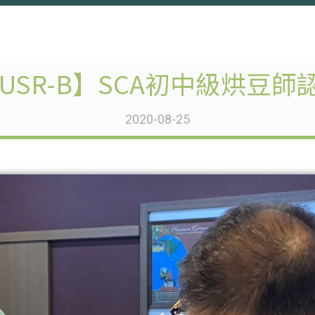
-USR-B】SCA初中級烘豆師
2020-08-25