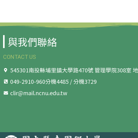
與我們聯絡
CONTACT US
545301南投縣埔里鎮大學路470號 管理學院308室
049-2910-960分機4485 / 分機3729
clir@mail.ncnu.edu.tw