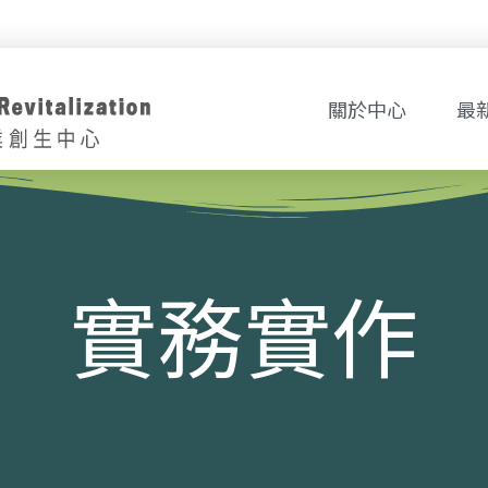
關於中心
最
實務實作