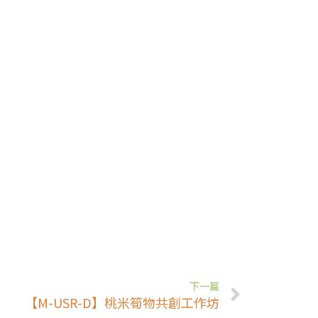
下一篇
【M-USR-D】桃米筍物共創工作坊