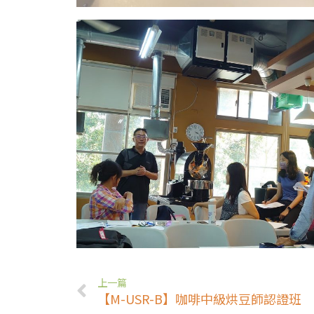
上一篇
【M-USR-B】咖啡中級烘豆師認證班