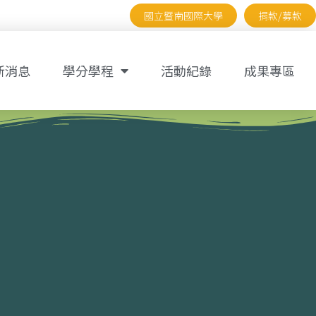
國立暨南國際大學
捐款/募款
新消息
學分學程
活動紀錄
成果專區