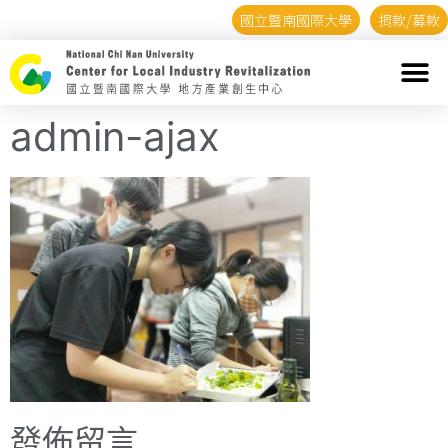
國立暨南國際大學
捐款/募款
admin-ajax
發佈留言