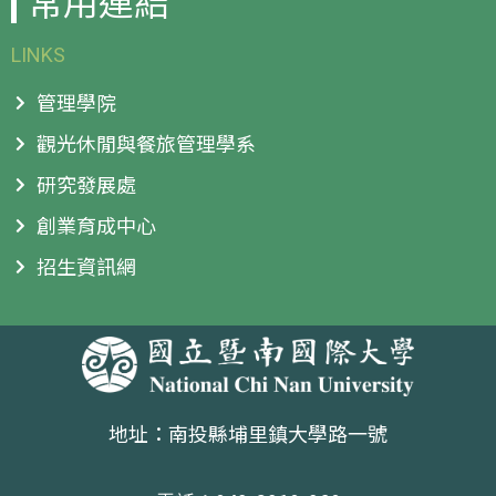
常用連結
LINKS
管理學院
觀光休閒與餐旅管理學系
研究發展處
創業育成中心
招生資訊網
地址：南投縣埔里鎮大學路一號