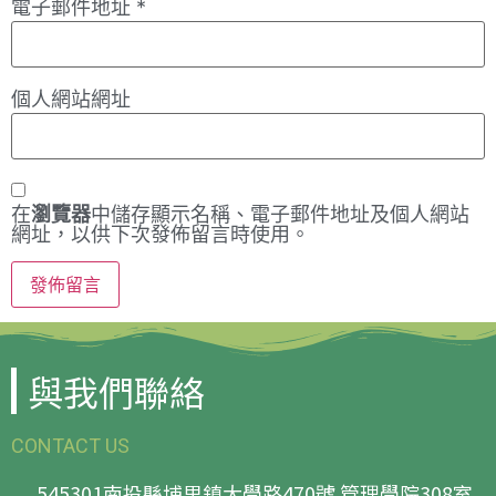
電子郵件地址
*
個人網站網址
在
瀏覽器
中儲存顯示名稱、電子郵件地址及個人網站
網址，以供下次發佈留言時使用。
與我們聯絡
CONTACT US
545301南投縣埔里鎮大學路470號 管理學院308室