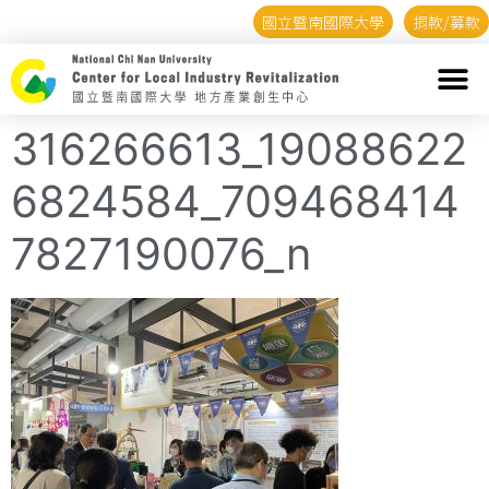
國立暨南國際大學
捐款/募款
316266613_19088622
6824584_709468414
7827190076_n