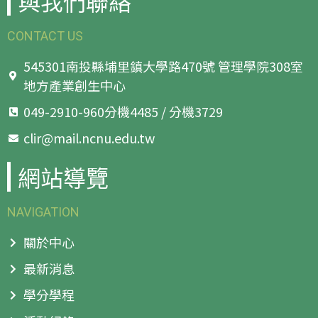
與我們聯絡
CONTACT US
545301南投縣埔里鎮大學路470號 管理學院308室
地方產業創生中心
049-2910-960分機4485 / 分機3729
clir@mail.ncnu.edu.tw
網站導覽
NAVIGATION
關於中心
最新消息
學分學程