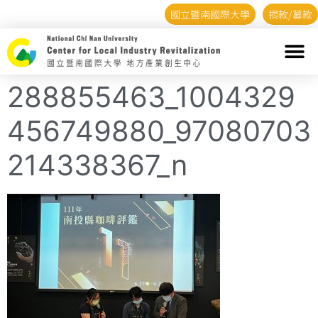
國立暨南國際大學
捐款/募款
288855463_1004329
456749880_97080703
214338367_n