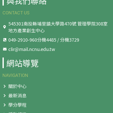
與我們聯絡
CONTACT US
545301南投縣埔里鎮大學路470號 管理學院308室
地方產業創生中心
049-2910-960分機4485 / 分機3729
clir@mail.ncnu.edu.tw
網站導覽
NAVIGATION
關於中心
最新消息
學分學程