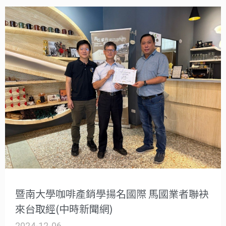
暨南大學咖啡產銷學揚名國際 馬國業者聯袂
來台取經(中時新聞網)
2024-12-06