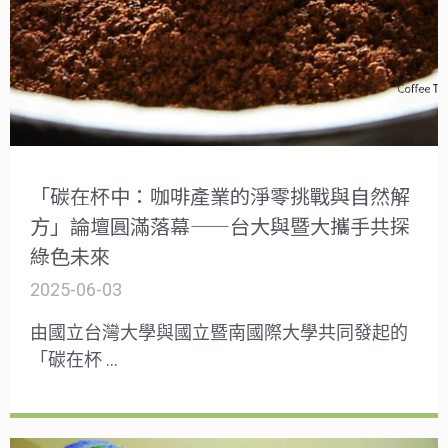
「碳在杯中：咖啡產業的淨零挑戰與自然解
方」論壇圓滿落幕——台大與暨大攜手共探
綠色未來
2025-06-03
由國立台灣大學與國立暨南國際大學共同發起的
「碳在杯 …