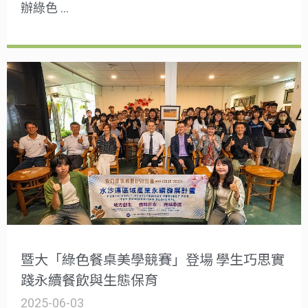
辦綠色 …
暨大「綠色餐桌美學競賽」登場 學生巧思實
踐永續餐飲與生態保育
2025-06-03