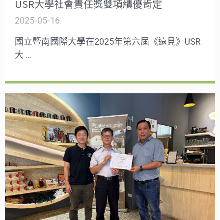
USR大學社會責任獎雙項績優肯定
2025-05-16
國立暨南國際大學在2025年第六屆《遠見》USR
大 …