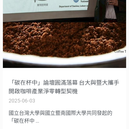
「碳在杯中」論壇圓滿落幕 台大與暨大攜手
開啟咖啡產業淨零轉型契機
2025-06-03
國立台灣大學與國立暨南國際大學共同發起的
「碳在杯中 …