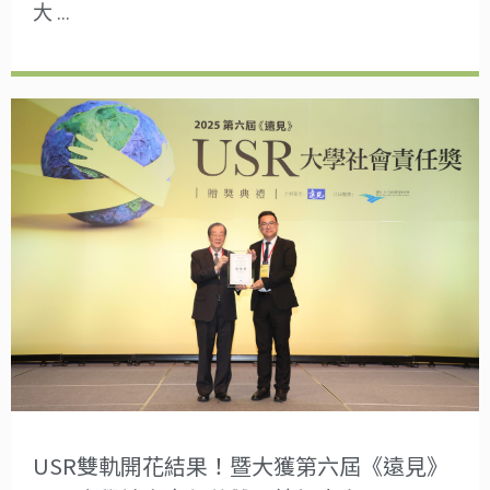
大 …
USR雙軌開花結果！暨大獲第六屆《遠見》