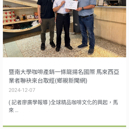
暨南大學咖啡產銷一條龍揚名國際 馬來西亞
業者聯袂來台取經(鄉親新聞網)
2024-12-07
( 記者廖廣學報導 )全球精品咖啡文化的興起，馬
來 …