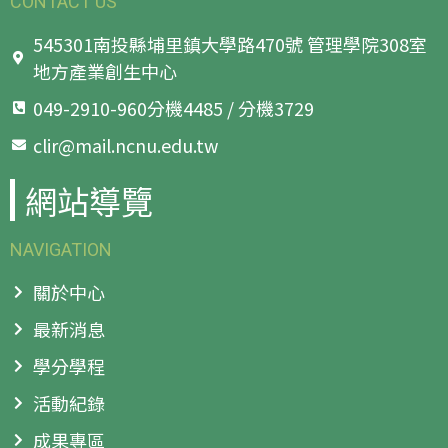
CONTACT US
545301南投縣埔里鎮大學路470號 管理學院308室
地方產業創生中心
049-2910-960分機4485 / 分機3729
clir@mail.ncnu.edu.tw
網站導覽
NAVIGATION
關於中心
最新消息
學分學程
活動紀錄
成果專區