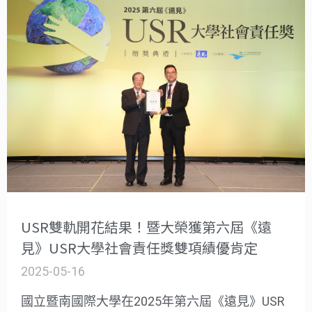
USR雙軌開花結果！暨大榮獲第六屆《遠
見》USR大學社會責任獎雙項績優肯定
2025-05-16
國立暨南國際大學在2025年第六屆《遠見》USR