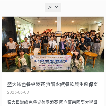
All
暨大綠色餐桌競賽 實踐永續餐飲與生態保育
2025-06-03
暨大舉辦綠色餐桌美學競賽 國立暨南國際大學舉