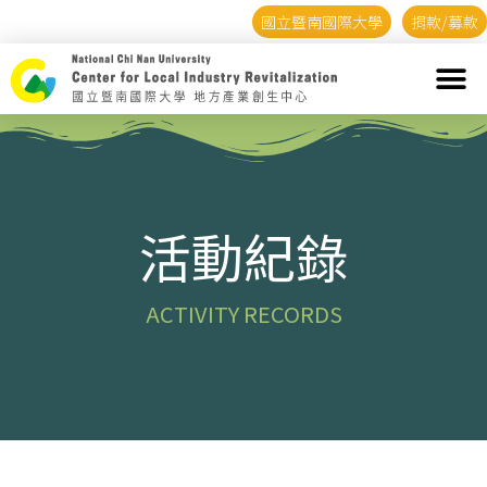
國立暨南國際大學
捐款/募款
活動紀錄
ACTIVITY RECORDS