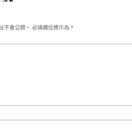
址不會公開。
必填欄位標示為
*