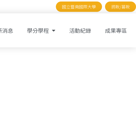
國立暨南國際大學
捐款/募款
新消息
學分學程
活動紀錄
成果專區