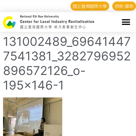
國立暨南國際大學
捐款/募款
131002489_69641447
7541381_3282796952
896572126_o-
195×146-1