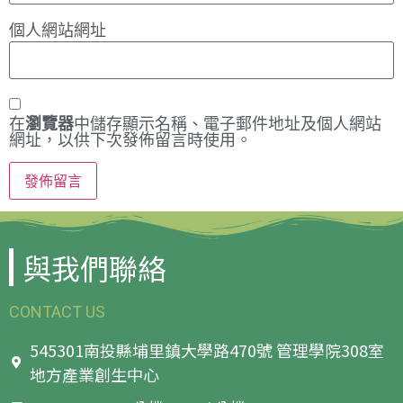
個人網站網址
在
瀏覽器
中儲存顯示名稱、電子郵件地址及個人網站
網址，以供下次發佈留言時使用。
與我們聯絡
CONTACT US
545301南投縣埔里鎮大學路470號 管理學院308室
地方產業創生中心