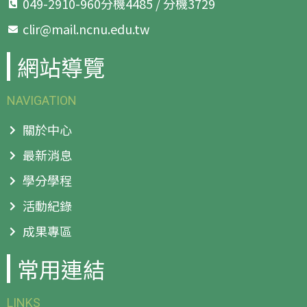
049-2910-960分機4485 / 分機3729
clir@mail.ncnu.edu.tw
網站導覽
NAVIGATION
關於中心
最新消息
學分學程
活動紀錄
成果專區
常用連結
LINKS