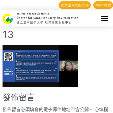
國立暨南國際大學
捐款/募款
13
發佈留言
發佈留言必須填寫的電子郵件地址不會公開。
必填欄