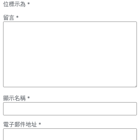
位標示為
*
留言
*
顯示名稱
*
電子郵件地址
*