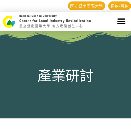
國立暨南國際大學
捐款/募款
產業研討