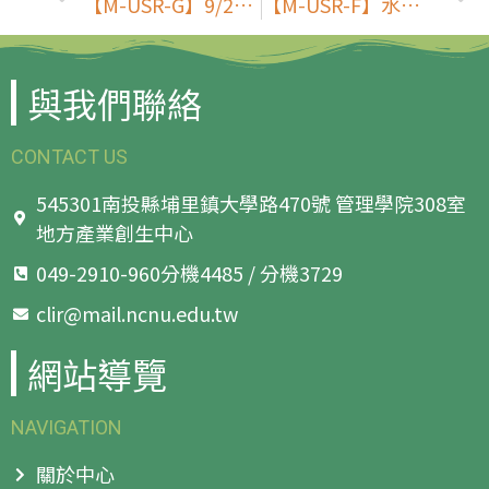
【M-USR-G】9/23印度Sri Sri大學Rajita Kulkarni校長專題演講
【M-USR-F】水沙連產業鏈結優惠活動工作坊
與我們聯絡
CONTACT US
545301南投縣埔里鎮大學路470號 管理學院308室
地方產業創生中心
049-2910-960分機4485 / 分機3729
clir@mail.ncnu.edu.tw
網站導覽
NAVIGATION
關於中心