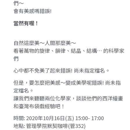
們～
會有美感嗎錯誤!
當然有喔！
自然這麼美～人間那麼美～
看著萬物的旋律、韻律、結晶、結構… 的科學家
們
心中都不免美了起來錯誤! 尚未指定檔名。
但是，要怎麼把美感～變成美學呢錯誤! 尚未指
定檔名。
讓我們來聽聽兩位化學家，談談他們的西洋繪畫
和臺灣布袋戲經驗吧！
時間: 2020年10月16日(五) 15:00- 17:00
地點: 管理學院默契咖啡(管352)