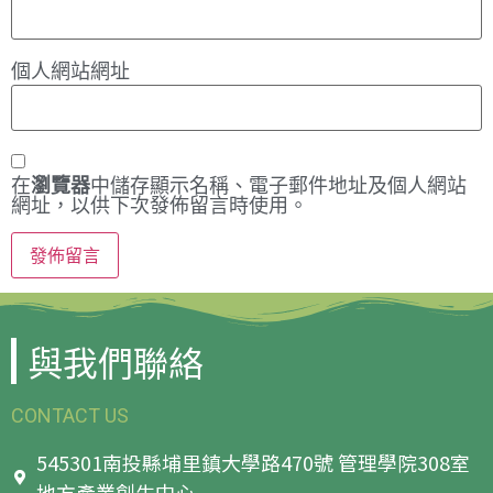
個人網站網址
在
瀏覽器
中儲存顯示名稱、電子郵件地址及個人網站
網址，以供下次發佈留言時使用。
與我們聯絡
CONTACT US
545301南投縣埔里鎮大學路470號 管理學院308室
地方產業創生中心