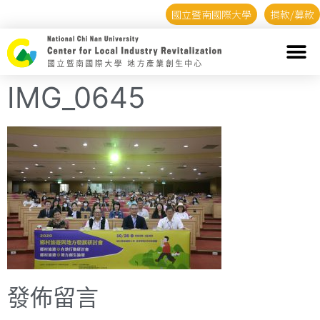
國立暨南國際大學
捐款/募款
IMG_0645
發佈留言