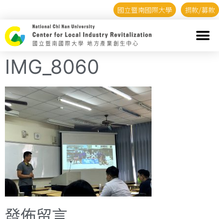
國立暨南國際大學
捐款/募款
IMG_8060
發佈留言