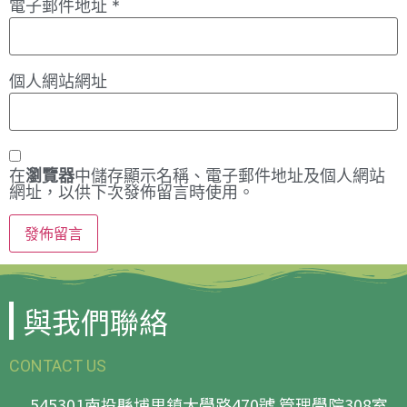
電子郵件地址
*
個人網站網址
在
瀏覽器
中儲存顯示名稱、電子郵件地址及個人網站
網址，以供下次發佈留言時使用。
與我們聯絡
CONTACT US
545301南投縣埔里鎮大學路470號 管理學院308室