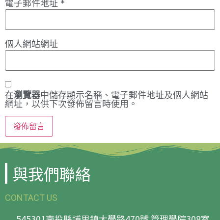
電子郵件地址
*
個人網站網址
在
瀏覽器
中儲存顯示名稱、電子郵件地址及個人網站
網址，以供下次發佈留言時使用。
與我們聯絡
CONTACT US
545301南投縣埔里鎮大學路470號 管理學院308室