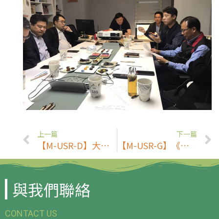
上一篇
下一篇
【M-USR-D】大學專長入植國小食農課程觀摩
【M-USR-G】《食安ｘ防疫》多角分享會
與我們聯絡
CONTACT US