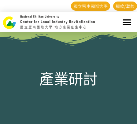
國立暨南國際大學
捐款/募款
產業研討