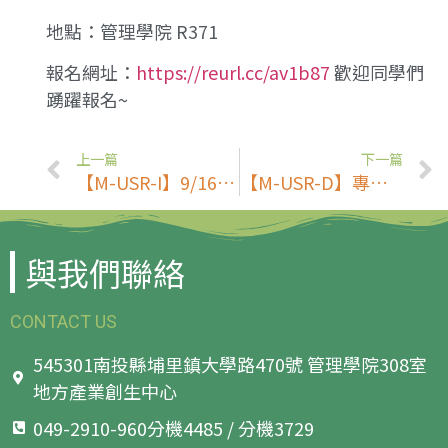
地點：管理學院 R371
報名網址：
https://reurl.cc/av1b87
歡迎同學們
踴躍報名~
上一篇
下一篇
【M-USR-I】9/16-我的學思之路:日系師生共學沙龍2
【M-USR-D】專題演講：大學創生企業與團隊合作
與我們聯絡
CONTACT US
545301南投縣埔里鎮大學路470號 管理學院308室
地方產業創生中心
049-2910-960分機4485 / 分機3729