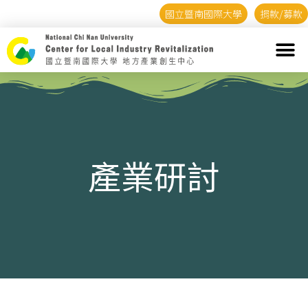
國立暨南國際大學
捐款/募款
產業研討