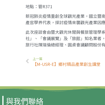
地點：管R371
新冠肺炎疫情重創全球觀光產業，國立暨南
產官學界代表，探討疫情來襲觀光產業因
此次座談會由暨大觀光休閒與餐旅管理學
社」、「會議展覽」及「旅館」知名業者
旅行社陳瑞倫總經理、圓桌會議顧問股份有限公
上一篇
【M-USR-E】鄉村精品產業創生講堂
與我們聯絡