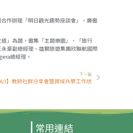
同合作辦理「明日觀光趨勢座談會」，廣邀
之道」為題，邀集「主題樂園」、「旅行
王永豪副總經理、雄獅旅遊集團欣聯航國際
era總經理。
下一篇
R-A/I】教師社群分享會暨跨域共學工作坊
常用連結