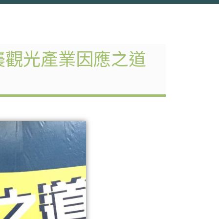
來襲觀光產業因應之道