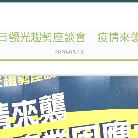
E】明日觀光趨勢座談會—疫情
2020-05-13