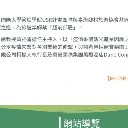
國際大學管理學院USR計畫團隊與臺灣鄉村旅遊協會共
應之道，為旅遊業解禁「超前部署」。
系副教授黃裕智擔任主持人，以「疫情來襲觀光產業因應
，分享疫情來襲對各別業類的衝擊，與談者包括麗寶樂園
司柯樹人執行長及萬豪國際集團萬楓酒店Dario Cong
【M-US
網站導覽