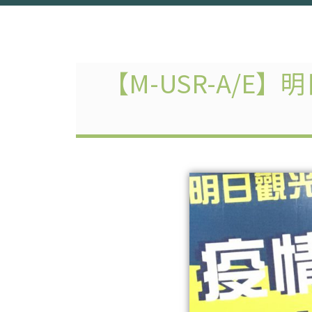
【M-USR-A/