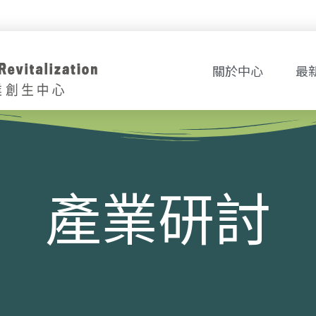
關於中心
最
產業研討