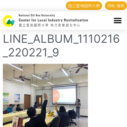
國立暨南國際大學
捐款/募款
LINE_ALBUM_1110216
_220221_9