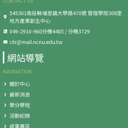
CONTACT US
545301南投縣埔里鎮大學路470號 管理學院308室
地方產業創生中心
049-2910-960分機4485 / 分機3729
clir@mail.ncnu.edu.tw
網站導覽
NAVIGATION
關於中心
最新消息
學分學程
活動紀錄
成果專區