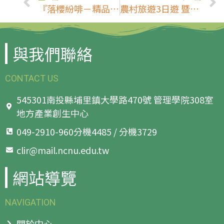
『落櫻紛啡－精品咖啡品味之旅』活動圓滿成功
農村旅遊3日遊 暨大賞櫻
與我們聯絡
CONTACT US
545301南投縣埔里鎮大學路470號 管理學院308室
地方產業創生中心
049-2910-960分機4485 / 分機3729
clir@mail.ncnu.edu.tw
網站導覽
NAVIGATION
關於中心