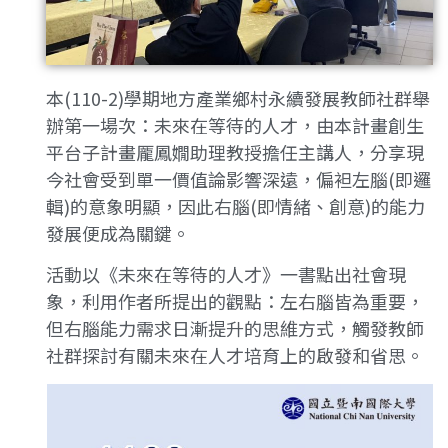
本(110-2)學期地方產業鄉村永續發展教師社群舉
辦第一場次：未來在等待的人才，由本計畫創生
平台子計畫龎鳳嫺助理教授擔任主講人，分享現
今社會受到單一價值論影響深遠，偏袒左腦(即邏
輯)的意象明顯，因此右腦(即情緒、創意)的能力
發展便成為關鍵。
活動以《未來在等待的人才》一書點出社會現
象，利用作者所提出的觀點：左右腦皆為重要，
但右腦能力需求日漸提升的思維方式，觸發教師
社群探討有關未來在人才培育上的啟發和省思。