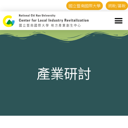
國立暨南國際大學
捐款/募款
產業研討