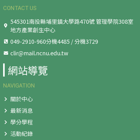
CONTACT US
545301南投縣埔里鎮大學路470號 管理學院308室
地方產業創生中心
049-2910-960分機4485 / 分機3729
clir@mail.ncnu.edu.tw
網站導覽
NAVIGATION
關於中心
最新消息
學分學程
活動紀錄