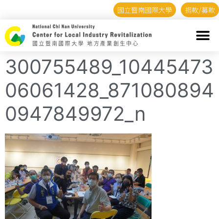
國立暨南國際大學
捐款/募款
300755489_10445473
06061428_871080894
0947849972_n