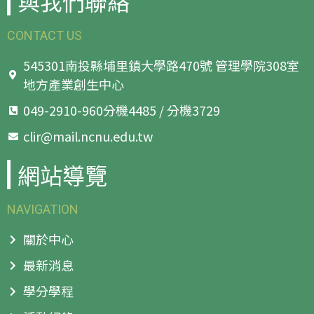
與我們聯絡
CONTACT US
545301南投縣埔里鎮大學路470號 管理學院308室
地方產業創生中心
049-2910-960分機4485 / 分機3729
clir@mail.ncnu.edu.tw
網站導覽
NAVIGATION
關於中心
最新消息
學分學程