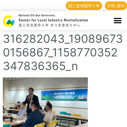
國立暨南國際大學
捐款/募款
316282043_19089673
0156867_1158770352
347836365_n