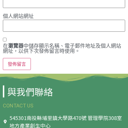
個人網站網址
在
瀏覽器
中儲存顯示名稱、電子郵件地址及個人網站
網址，以供下次發佈留言時使用。
與我們聯絡
CONTACT US
545301南投縣埔里鎮大學路470號 管理學院308室
地方產業創生中心