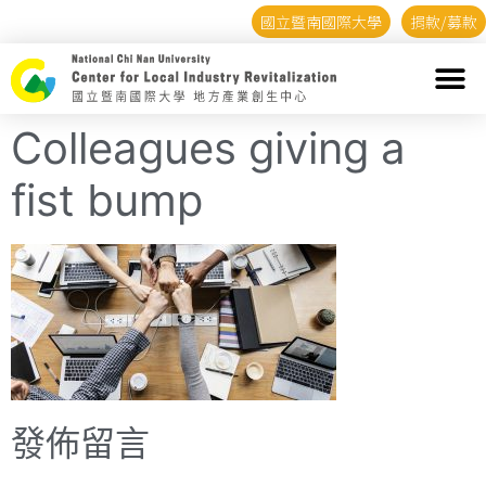
國立暨南國際大學
捐款/募款
Colleagues giving a
fist bump
發佈留言