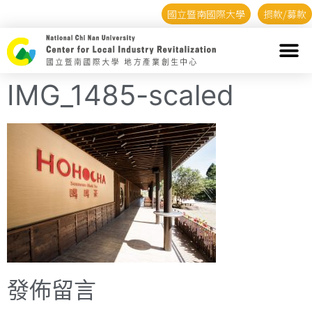
國立暨南國際大學
捐款/募款
IMG_1485-scaled
發佈留言