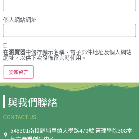
個人網站網址
在
瀏覽器
中儲存顯示名稱、電子郵件地址及個人網站
網址，以供下次發佈留言時使用。
與我們聯絡
CONTACT US
545301南投縣埔里鎮大學路470號 管理學院308室
地方產業創生中心