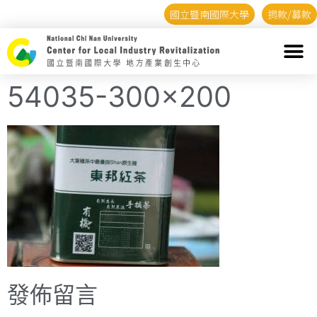
國立暨南國際大學
捐款/募款
54035-300×200
發佈留言