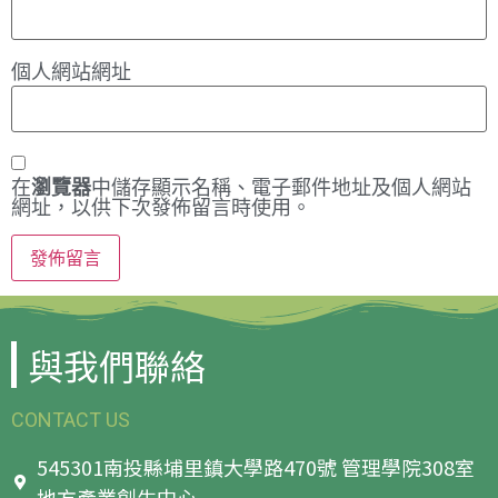
個人網站網址
在
瀏覽器
中儲存顯示名稱、電子郵件地址及個人網站
網址，以供下次發佈留言時使用。
與我們聯絡
CONTACT US
545301南投縣埔里鎮大學路470號 管理學院308室
地方產業創生中心