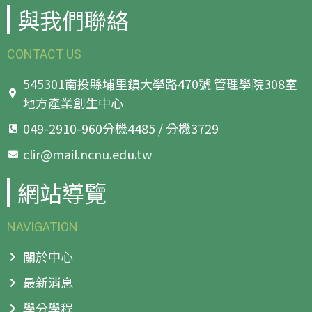
與我們聯絡
CONTACT US
545301南投縣埔里鎮大學路470號 管理學院308室
地方產業創生中心
049-2910-960分機4485 / 分機3729
clir@mail.ncnu.edu.tw
網站導覽
NAVIGATION
關於中心
最新消息
學分學程