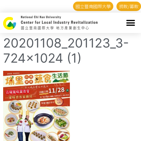
國立暨南國際大學
捐款/募款
20201108_201123_3-
724×1024 (1)