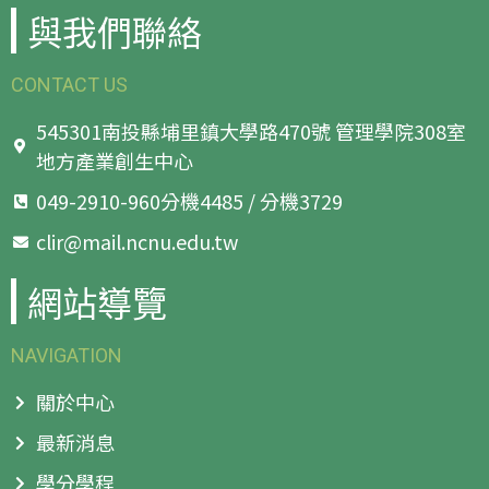
與我們聯絡
CONTACT US
545301南投縣埔里鎮大學路470號 管理學院308室
地方產業創生中心
049-2910-960分機4485 / 分機3729
clir@mail.ncnu.edu.tw
網站導覽
NAVIGATION
關於中心
最新消息
學分學程