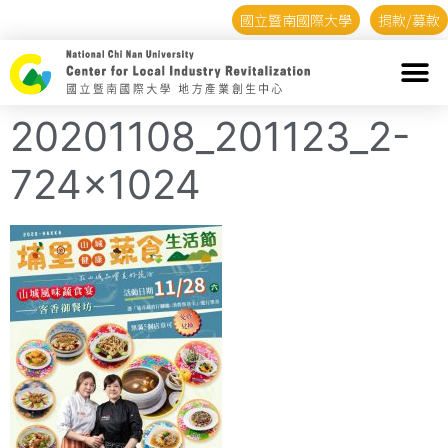
國立暨南國際大學
捐款/募款
20201108_201123_2-
724×1024