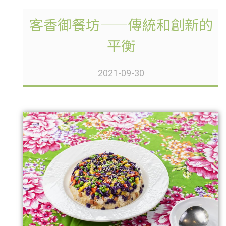
客香御餐坊——傳統和創新的
平衡
2021-09-30