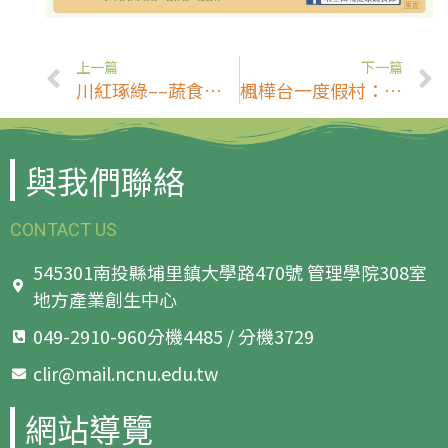
上一篇
下一篇
川紅琢綠––蔬食料理中的一點紅
楓樺台一度假村：花卉王國舞花菇
與我們聯絡
CONTACT US
545301南投縣埔里鎮大學路470號 管理學院308室
地方產業創生中心
049-2910-960分機4485 / 分機3729
clir@mail.ncnu.edu.tw
網站導覽