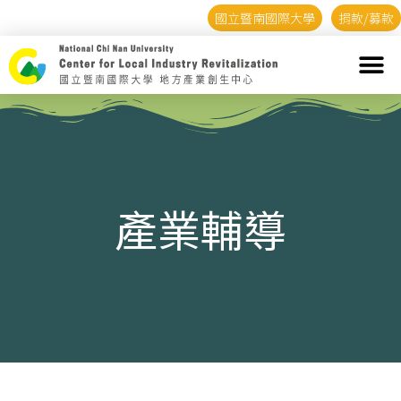
國立暨南國際大學
捐款/募款
產業輔導