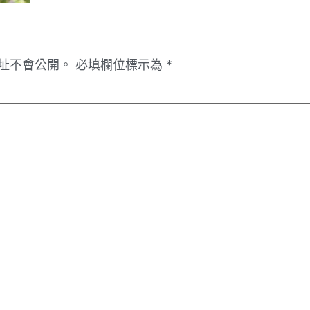
址不會公開。
必填欄位標示為
*