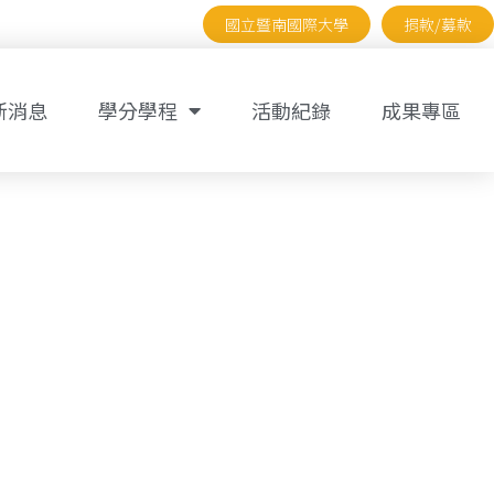
國立暨南國際大學
捐款/募款
新消息
學分學程
活動紀錄
成果專區