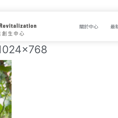
關於中心
最
1024×768