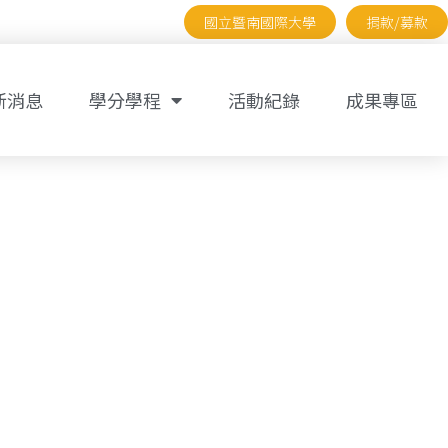
國立暨南國際大學
捐款/募款
新消息
學分學程
活動紀錄
成果專區