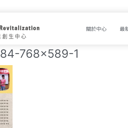
關於中心
最
84-768×589-1