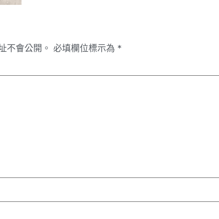
址不會公開。
必填欄位標示為
*