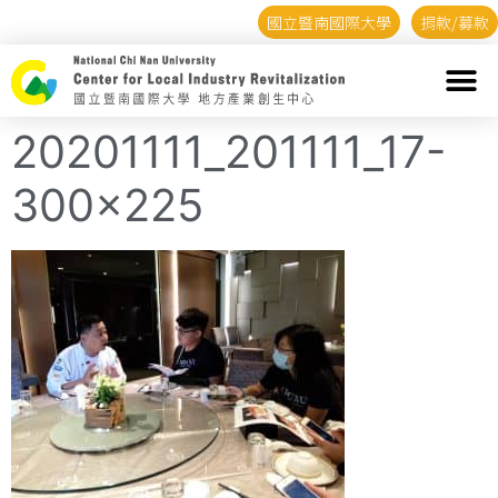
國立暨南國際大學
捐款/募款
20201111_201111_17-
300×225