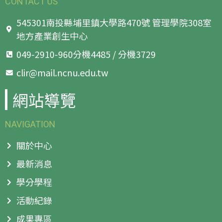
CONTACT US
545301南投縣埔里鎮大學路470號 管理學院308室
地方產業創生中心
049-2910-960分機4485 / 分機3729
clir@mail.ncnu.edu.tw
網站導覽
NAVIGATION
關於中心
最新消息
學分學程
活動紀錄
成果專區