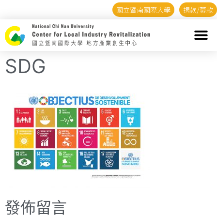
國立暨南國際大學
捐款/募款
SDG
發佈留言