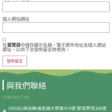
個人網站網址
在
瀏覽器
中儲存顯示名稱、電子郵件地址及個人網站
網址，以供下次發佈留言時使用。
與我們聯絡
CONTACT US
545301南投縣埔里鎮大學路470號 管理學院308室