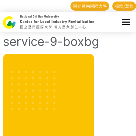
國立暨南國際大學
捐款/募款
service-9-boxbg